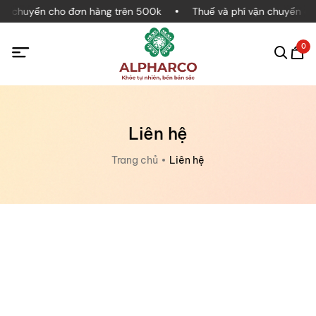
ận chuyển cho đơn hàng trên 500k
Thuế và phí vận chuyển đượ
0
Liên hệ
Trang chủ
Liên hệ