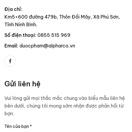
Địa chỉ:
Km5+600 đường 479b, Thôn Đồi Mây, Xã Phú Sơn,
Tỉnh Ninh Bình.
Số điện thoại:
0855 515 969
Email:
duocpham@alpharco.vn
Gửi liên hệ
Vui lòng gửi mọi thắc mắc chung vào biểu mẫu liên hệ
bên dưới, chúng tôi mong sớm nhận được phản hồi từ
bạn.
Tên của bạn *