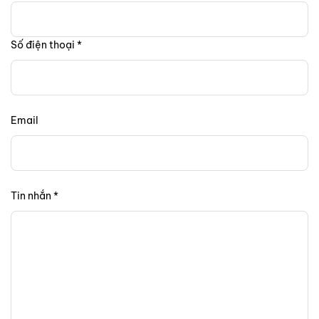
Số điện thoại *
Email
Tin nhắn *